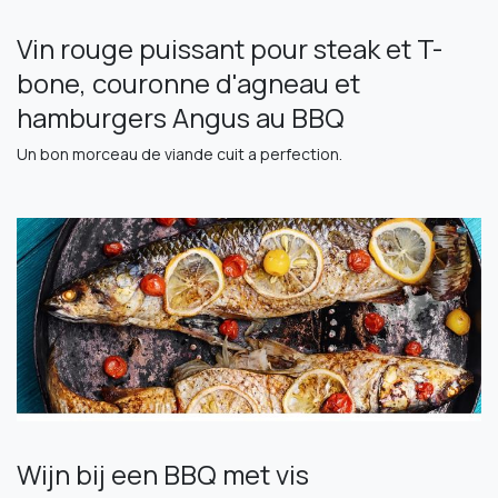
Vin rouge puissant pour steak et T-
bone, couronne d'agneau et
hamburgers Angus au BBQ
Un bon morceau de viande cuit a perfection.
Wijn bij een BBQ met vis