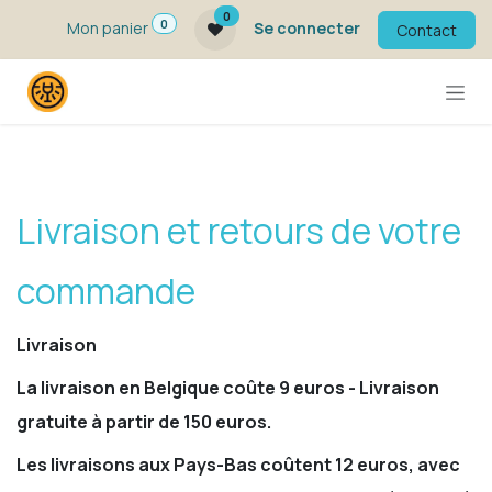
Se rendre au contenu
0
0
Mon panier
Se connecter
Contact
Livraison et retours de votre
commande
Livraison
La livraison en Belgique coûte 9 euros - Livraison
gratuite à partir de 150 euros.​
Les livraisons aux Pays-Bas coûtent 12 euros, avec