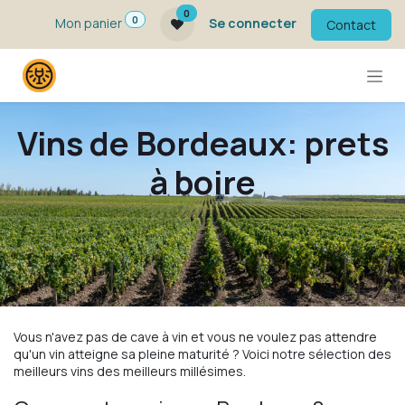
Se rendre au contenu
0
0
Mon panier
Se connecter
Contact
Vins de Bordeaux: prets
à boire
Vous n'avez pas de cave à vin et vous ne voulez pas attendre
qu'un vin atteigne sa pleine maturité ? Voici notre sélection des
meilleurs vins des meilleurs millésimes.