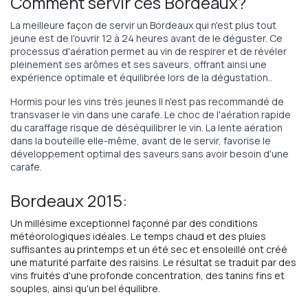
Comment servir ces Bordeaux?
La meilleure façon de servir un Bordeaux qui n'est plus tout
jeune est de l'ouvrir 12 à 24 heures avant de le déguster. Ce
processus d'aération permet au vin de respirer et de révéler
pleinement ses arômes et ses saveurs, offrant ainsi une
expérience optimale et équilibrée lors de la dégustation..
Hormis pour les vins très jeunes Il n'est pas recommandé de
transvaser le vin dans une carafe. Le choc de l'aération rapide
du caraffage risque de déséquilibrer le vin. La lente aération
dans la bouteille elle-même, avant de le servir, favorise le
développement optimal des saveurs sans avoir besoin d'une
carafe.
Bordeaux 2015:
Un millésime exceptionnel façonné par des conditions
météorologiques idéales. Le temps chaud et des pluies
suffisantes au printemps et un été sec et ensoleillé ont créé
une maturité parfaite des raisins. Le résultat se traduit par des
vins fruités d'une profonde concentration, des tanins fins et
souples, ainsi qu'un bel équilibre.