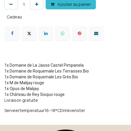
Ajouter au panier
Cadeau
1x Domaine de La Jasse Castel Pimpanela

1x Domaine de Roquemale Les Terrasses Bio	

1x Domaine de Roquemale Les Grès Bio

1x M de Malijay rouge

1x Opus de Malijay

1x Château de Rey Sisquo rouge
Livraison gratuite
Serveertemperatuur16–18°CDrinkvenster