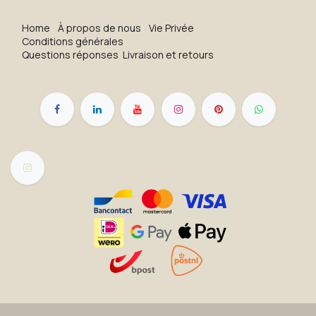
H​o​me
À propos de nous
Vie Privée
Conditions générales
Questions réponses
Livraison et retours