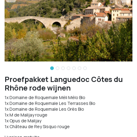
Proefpakket Languedoc Côtes du
Rhône rode wijnen
1x Domaine de Roquemale Méli Mélo Bio
1x Domaine de Roquemale Les Terrasses Bio
1x Domaine de Roquemale Les Grès Bio
1x M de Malijay rouge
1x Opus de Malijay
1x Château de Rey Sisquo rouge