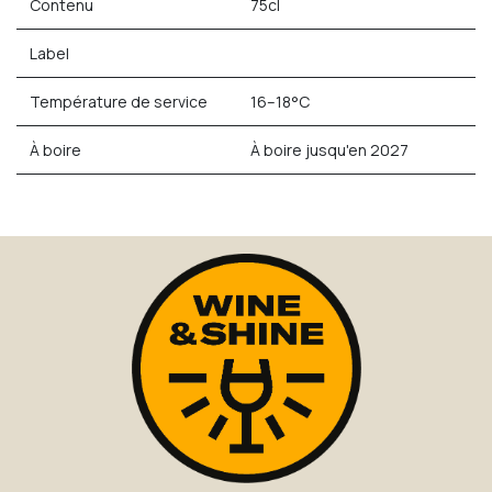
Contenu
75cl
Label
Température de service
16–18°C
À boire
À boire jusqu'en 2027