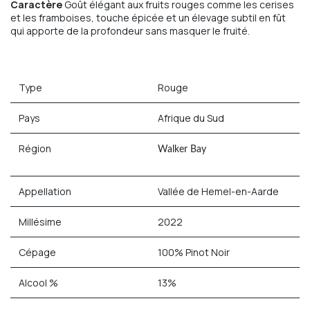
Caractère
Goût élégant aux fruits rouges comme les cerises
et les framboises, touche épicée et un élevage subtil en fût
qui apporte de la profondeur sans masquer le fruité.
Type
Rouge
Pays
Afrique du Sud
Région
Walker Bay
Appellation
Vallée de Hemel-en-Aarde
Millésime
2022
Cépage
100% Pinot Noir
Alcool %
13%