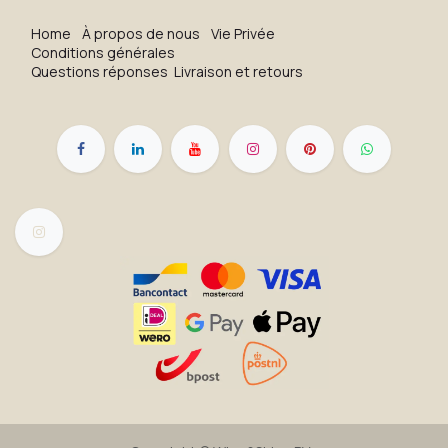
H​o​me
À propos de nous
Vie Privée
Conditions générales
Questions réponses
Livraison et retours