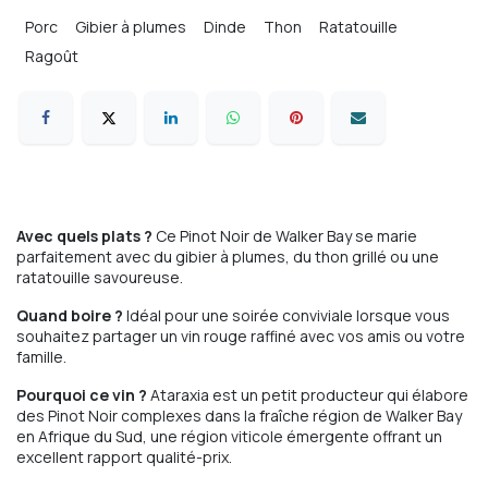
Porc
Gibier à plumes
Dinde
Thon
Ratatouille
Ragoût
Avec quels plats ?
Ce Pinot Noir de Walker Bay se marie
parfaitement avec du gibier à plumes, du thon grillé ou une
ratatouille savoureuse.
Quand boire ?
Idéal pour une soirée conviviale lorsque vous
souhaitez partager un vin rouge raffiné avec vos amis ou votre
famille.
Pourquoi ce vin ?
Ataraxia est un petit producteur qui élabore
des Pinot Noir complexes dans la fraîche région de Walker Bay
en Afrique du Sud, une région viticole émergente offrant un
excellent rapport qualité-prix.