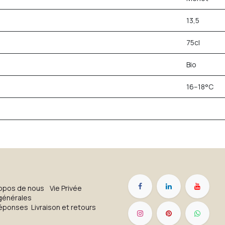
13,5
75cl
Bio
16–18°C
opos de nous
Vie Privée
générales
réponses
Livraison et retours