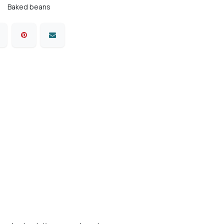
Baked beans
Comfort food