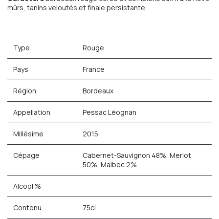
mûrs, tanins veloutés et finale persistante.
Type
Rouge
Pays
France
Région
Bordeaux
Appellation
Pessac Léognan
Millésime
2015
Cépage
Cabernet-Sauvignon 48%, Merlot
50%, Malbec 2%
Alcool %
Contenu
75cl