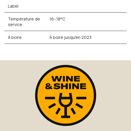
Label
Température de
16–18°C
service
À boire
À boire jusqu'en 2023