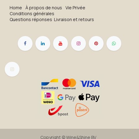
H​o​me
À propos de nous
Vie Privée
Conditions générales
Questions réponses
Livraison et retours
Copyright ©
Wine&Shine BV