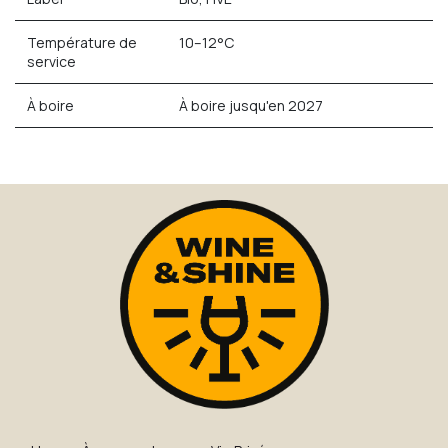
Température de
10–12°C
service
À boire
À boire jusqu'en 2027