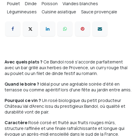
Poulet
Dinde
Poisson
Viandes blanches
Légumineuses
Cuisine asiatique
Sauce provençale
Avec quels plats ?
Ce Bandol rosé s'accorde parfaitement
avec un bar grillé aux herbes de Provence, un curry rouge thaï
au poulet ou un filet de dinde festif au romarin.
Quand le boire ?
Idéal pour une agréable soirée d'été en
terrasse ou comme apéritif lors d'une fête au jardin entre amis.
Pourquoi ce vin ?
Un rosé biologique du petit producteur
Château Val d'Arenc issu du prestigieux Bandol, où qualité et
durabilité vont de pair.
Caractère
Rosé corsé et fruité aux fruits rouges mûrs,
structure raffinée et une finale rafraîchissante et longue qui
évoque un après-midi ensoleillé dans le sud de la France.