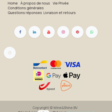
H​o​me
À propos de nous
Vie Privée
Conditions générales
Questions réponses
Livraison et retours
Copyright ©
Wine&Shine BV