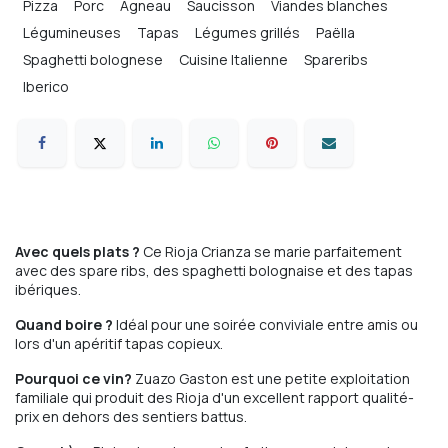
Pizza
Porc
Agneau
Saucisson
Viandes blanches
Légumineuses
Tapas
Légumes grillés
Paëlla
Spaghetti bolognese
Cuisine Italienne
Spareribs
Iberico
Comfort food
Avec quels plats ?
Ce Rioja Crianza se marie parfaitement
avec des spare ribs, des spaghetti bolognaise et des tapas
ibériques.
Quand boire ?
Idéal pour une soirée conviviale entre amis ou
lors d'un apéritif tapas copieux.
Pourquoi ce vin?
Zuazo Gaston est une petite exploitation
familiale qui produit des Rioja d'un excellent rapport qualité-
prix en dehors des sentiers battus.