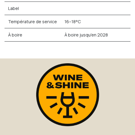
Label
Température de service
16–18°C
À boire
À boire jusqu'en 2028