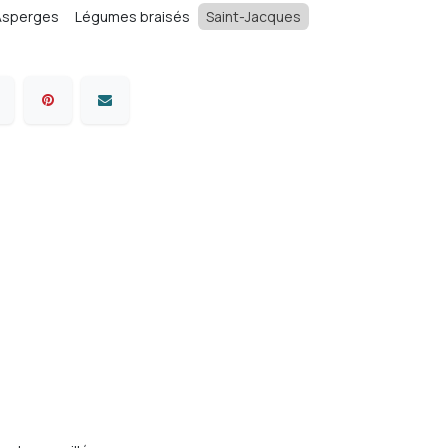
Asperges
Légumes braisés
Saint-Jacques