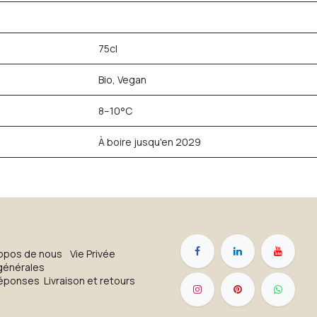
75cl
Bio, Vegan
8–10°C
À boire jusqu'en 2029
opos de nous
Vie Privée
générales
réponses
Livraison et retours