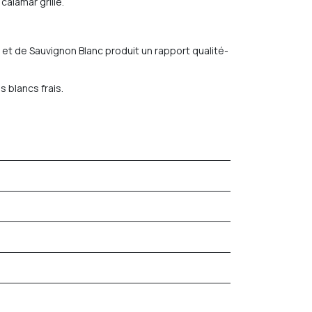
calamar grillé.
 et de Sauvignon Blanc produit un rapport qualité-
 blancs frais.