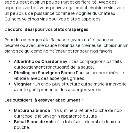
sec qui peut avoir un peu de fruit et de floralité. Avec des
asperges vertes, vous pouvez également choisir un vin avec
un peu plus de puissance comme le viognier du Château
Guilhem. Voici nos vins pour vos plats d'asperges.
L'accord idéal pour vos plats d'asperges
Pour des asperges à la flamande (avec œuf et sauce au
beurre) ou avec une sauce hollandaise crémeuse, choisir un vin
blanc sec qui combine fraîcheur et rondeur. Nos favoris :
Albarinho ou Chardonnay :
Des compagnons parfaits
qui soutiennent l'onctuosité de la sauce
.
Riesling ou Sauvignon Blanc :
Pour un accord minéral et
vif, idéal avec des asperges grillées.
Viognier :
Un choix plus structuré qui se marie à merveille
avec le goût prononcé des asperges vertes
.
Les outsiders, à essayer absolument :
Maturana blanca :
frais, minéral et une touche de noix
qui rappelle le Savagnin apparenté du Jura.
Bobal Blanc de noir :
à la fois frais, minéral et doux en
bouche.