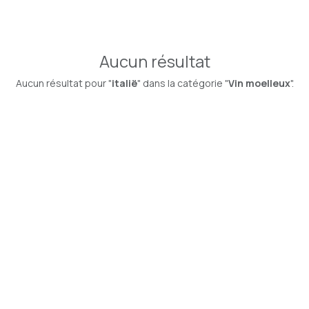
Aucun résultat
Aucun résultat pour "
italië
" dans la catégorie "
Vin moelleux
".