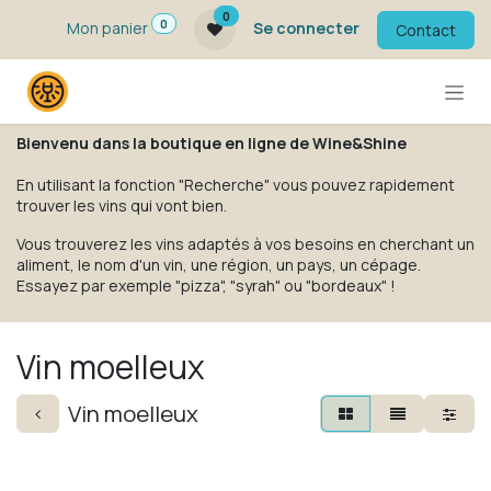
Se rendre au contenu
0
0
Mon panier
Se connecter
Contact
Bienvenu dans la boutique en ligne de Wine&Shine
En utilisant la fonction "Recherche" vous pouvez rapidement
trouver les vins qui vont bien.
Vous trouverez les vins adaptés à vos besoins en cherchant un
aliment, le nom d'un vin, une région, un pays, un cépage.
Essayez par exemple "pizza", "syrah" ou "bordeaux" !
Vin moelleux
Vin moelleux