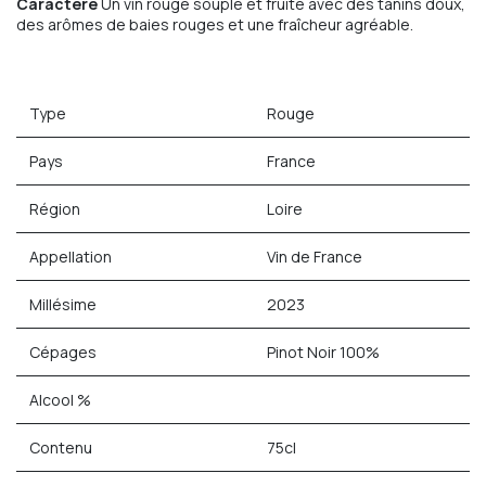
Caractère
Un vin rouge souple et fruité avec des tanins doux,
des arômes de baies rouges et une fraîcheur agréable.
Type
Rouge
Pays
France
Région
Loire
Appellation
Vin de France
Millésime
2023
Cépages
Pinot Noir 100%
Alcool %
Contenu
75cl