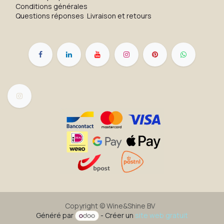
Conditions générales
Questions réponses
Livraison et retours
Copyright ©
Wine&Shine BV
Généré par
- Créer un
site web gratuit