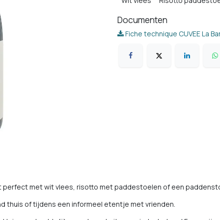
Wit vlees
Risotto paddesto
Documenten
Fiche technique CUVEE La Bare
 perfect met wit vlees, risotto met paddestoelen of een paddensto
d thuis of tijdens een informeel etentje met vrienden.