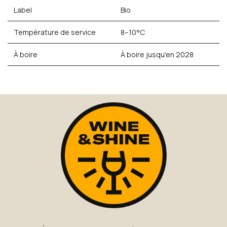
Label
Bio
Température de service
8–10°C
À boire
À boire jusqu'en 2028