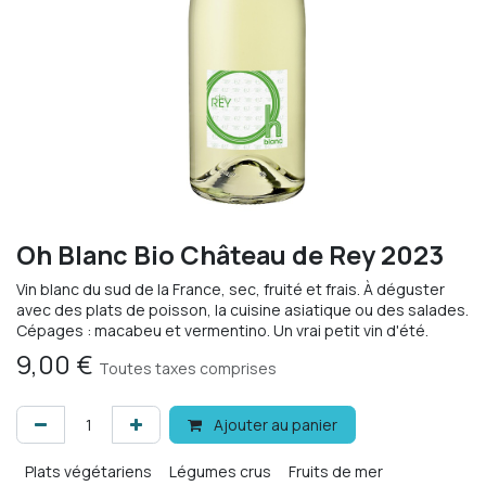
Oh Blanc Bio Château de Rey 2023
Vin blanc du sud de la France, sec, fruité et frais. À déguster
avec des plats de poisson, la cuisine asiatique ou des salades.
Cépages : macabeu et vermentino. Un vrai petit vin d'été.
9,00
€
Toutes taxes comprises
Ajouter au panier
Plats végétariens
Légumes crus
Fruits de mer