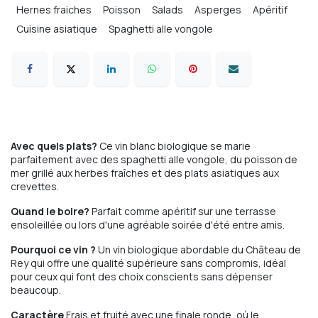
Hernes fraiches
Poisson
Salads
Asperges
Apéritif
Cuisine asiatique
Spaghetti alle vongole
Avec quels plats?
Ce vin blanc biologique se marie
parfaitement avec des spaghetti alle vongole, du poisson de
mer grillé aux herbes fraîches et des plats asiatiques aux
crevettes.
Quand le boire?
Parfait comme apéritif sur une terrasse
ensoleillée ou lors d'une agréable soirée d'été entre amis.
Pourquoi ce vin ?
Un vin biologique abordable du Château de
Rey qui offre une qualité supérieure sans compromis, idéal
pour ceux qui font des choix conscients sans dépenser
beaucoup.
Caractère
Frais et fruité avec une finale ronde, où le