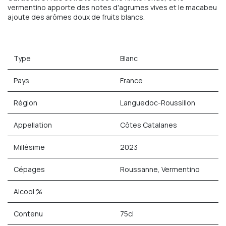
vermentino apporte des notes d'agrumes vives et le macabeu
ajoute des arômes doux de fruits blancs.
Type
Blanc
Pays
France
Région
Languedoc-Roussillon
Appellation
Côtes Catalanes
Millésime
2023
Cépages
Roussanne, Vermentino
Alcool %
Contenu
75cl