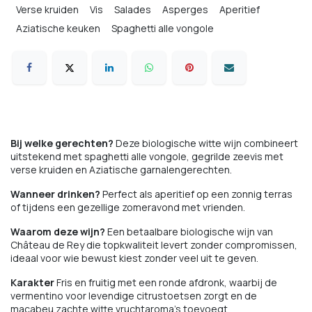
Verse kruiden
Vis
Salades
Asperges
Aperitief
Aziatische keuken
Spaghetti alle vongole
Bij welke gerechten?
Deze biologische witte wijn combineert
uitstekend met spaghetti alle vongole, gegrilde zeevis met
verse kruiden en Aziatische garnalengerechten.
Wanneer drinken?
Perfect als aperitief op een zonnig terras
of tijdens een gezellige zomeravond met vrienden.
Waarom deze wijn?
Een betaalbare biologische wijn van
Château de Rey die topkwaliteit levert zonder compromissen,
ideaal voor wie bewust kiest zonder veel uit te geven.
Karakter
Fris en fruitig met een ronde afdronk, waarbij de
vermentino voor levendige citrustoetsen zorgt en de
macabeu zachte witte vruchtaroma's toevoegt.