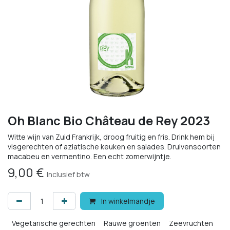
Oh Blanc Bio Château de Rey 2023
Witte wijn van Zuid Frankrijk, droog fruitig en fris. Drink hem bij
visgerechten of aziatische keuken en salades. Druivensoorten
macabeu en vermentino. Een echt zomerwijntje.
9,00
€
Inclusief btw
In winkelmandje
Vegetarische gerechten
Rauwe groenten
Zeevruchten