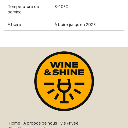
Température de
8–10°C
service
À boire
À boire jusqu'en 2028
H​o​me
À propos de nous
Vie Privée