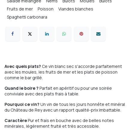
Salade mélangée
Nems
Bulots
Moules
Bulots
Fruits de mer
Poisson
Viandes blanches
Spaghetti carbonara
Comfort food
Avec quels plats?
Ce vin blanc sec s'accorde parfaitement
avec les moules, les fruits de mer et les plats de poisson
comme le bar grillé.
Quand le boire ?
Parfait en apéritif ou pour une soirée
conviviale avec des plats frais à table.
Pourquoi ce vin?
Un vin de tous les jours honnête et minéral
du Château de Rey avec un rapport qualité-prix imbattable.
Caractère
Pur et frais en bouche avec de belles notes
minérales, légèrement fruité et très accessible.