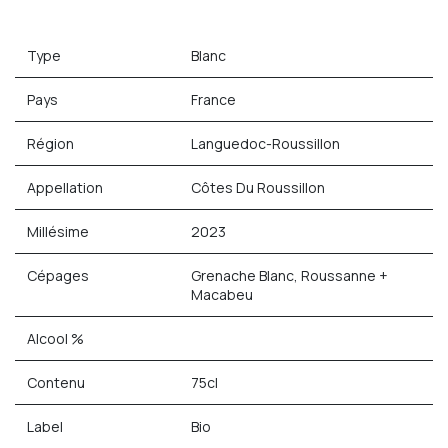
Type
Blanc
Pays
France
Région
Languedoc-Roussillon
Appellation
Côtes Du Roussillon
Millésime
2023
Cépages
Grenache Blanc, Roussanne +
Macabeu
Alcool %
Contenu
75cl
Label
Bio