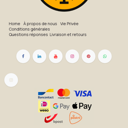
H​o​me
À propos de nous
Vie Privée
Conditions générales
Questions réponses
Livraison et retours