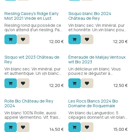
de noisette. Délicieux avec
poisson, viande blanche,
fromage et tapas. Excellent
Bio
Riesling Casey's Ridge Early
Sisquo blanc Bio 2024
rapport qualité-prix.
Mist 2021 Vrede en Lust
Château de Rey
Riesling rond qui possède ce
Vin blanc sec. Vin minéral, pur
qu'on attend d'un riesling. Pas
et honnête. Un vin blanc pour
trop sec, donc parfait aussi
tous les jours. À déguster
en apéritif pour les amateurs.
avec tous les plats de
12,00
€
12,20
€
poisson ou en apéritif.
Bio
Bio
Sisquo wit 2023 Château de
Émeraude de Malijay Ventoux
Rey
wit Bio 2023
Vin blanc sec. Vin minéral, pur
Un délicieux vin blanc. Vous
et authentique. Un vin blanc
pouvez le déguster à
pour tous les jours. À
l'apéritif, avec du poisson ou
déguster avec tous les plats
de la viande blanche. Souple,
12,20
€
12,50
€
de poisson ou en apéritif.
frais et agréablement rond en
bouche. Élaboré à partir de
cépages grenache blanc et
clairette.
Bio
Bio
Rolle Bio Château de Rey
Les Rocs Blancs 2024 Bio
2024
Domaine de Roquemale
Vin blanc 100% Rolle, aussi
Vin blanc du Languedoc. 5
appelé Vermentino. Vif, frais
cépages donnent un vin blanc
et rond. À déguster avec du
complexe et généreux, avec
poisson grillé, du homard, des
la fraîcheur nécessaire pour
14,50
€
15,00
€
fromages à pâte dure et
un bel équilibre.