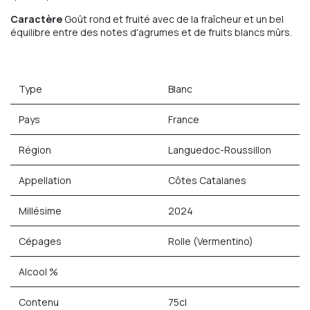
Caractère
Goût rond et fruité avec de la fraîcheur et un bel
équilibre entre des notes d'agrumes et de fruits blancs mûrs.
Type
Blanc
Pays
France
Région
Languedoc-Roussillon
Appellation
Côtes Catalanes
Millésime
2024
Cépages
Rolle (Vermentino)
Alcool %
Contenu
75cl