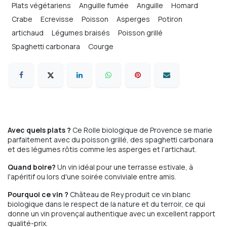
Plats végétariens
Anguille fumée
Anguille
Homard
Crabe
Ecrevisse
Poisson
Asperges
Potiron
artichaud
Légumes braisés
Poisson grillé
Spaghetti carbonara
Courge
Avec quels plats ?
Ce Rolle biologique de Provence se marie
parfaitement avec du poisson grillé, des spaghetti carbonara
et des légumes rôtis comme les asperges et l'artichaut.
Quand boire?
Un vin idéal pour une terrasse estivale, à
l'apéritif ou lors d'une soirée conviviale entre amis.
Pourquoi ce vin ?
Château de Rey produit ce vin blanc
biologique dans le respect de la nature et du terroir, ce qui
donne un vin provençal authentique avec un excellent rapport
qualité-prix.