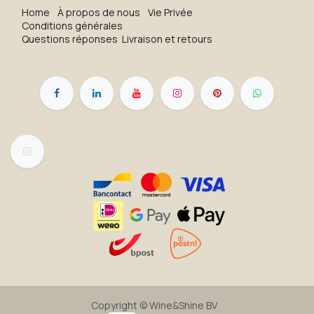
H​o​me
À propos de nous
Vie Privée
Conditions générales
Questions réponses
Livraison et retours
Copyright ©
Wine&Shine BV