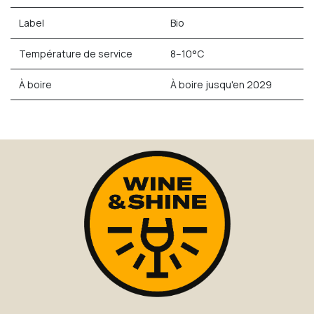
Label
Bio
Température de service
8–10°C
À boire
À boire jusqu'en 2029