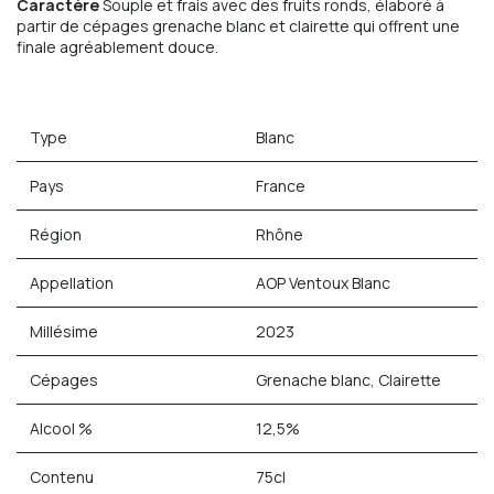
Caractère
Souple et frais avec des fruits ronds, élaboré à
partir de cépages grenache blanc et clairette qui offrent une
finale agréablement douce.
Type
Blanc
Pays
France
Région
Rhône
Appellation
AOP Ventoux Blanc
Millésime
2023
Cépages
Grenache blanc, Clairette
Alcool %
12,5%
Contenu
75cl