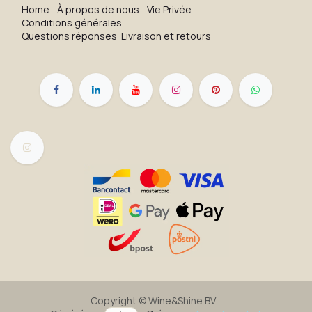
H​o​me
À propos de nous
Vie Privée
Conditions générales
Questions réponses
Livraison et retours
Copyright ©
Wine&Shine BV