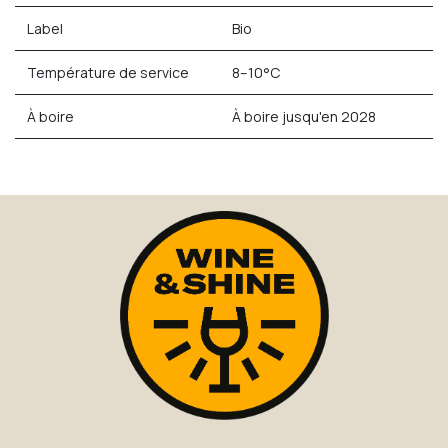
Label
Bio
Température de service
8–10°C
À boire
À boire jusqu'en 2028