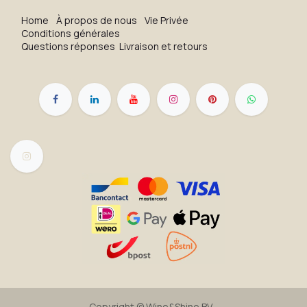
H​o​me
À propos de nous
Vie Privée
Conditions générales
Questions réponses
Livraison et retours
Copyright ©
Wine&Shine BV