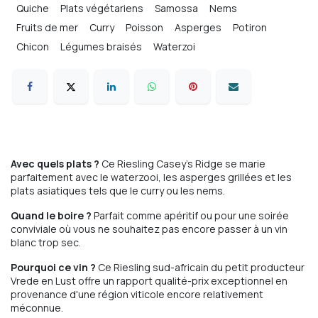
Quiche
Plats végétariens
Samossa
Nems
Fruits de mer
Curry
Poisson
Asperges
Potiron
Chicon
Légumes braisés
Waterzoi
Avec quels plats ?
Ce Riesling Casey's Ridge se marie
parfaitement avec le waterzooi, les asperges grillées et les
plats asiatiques tels que le curry ou les nems.
Quand le boire ?
Parfait comme apéritif ou pour une soirée
conviviale où vous ne souhaitez pas encore passer à un vin
blanc trop sec.
Pourquoi ce vin ?
Ce Riesling sud-africain du petit producteur
Vrede en Lust offre un rapport qualité-prix exceptionnel en
provenance d'une région viticole encore relativement
méconnue.