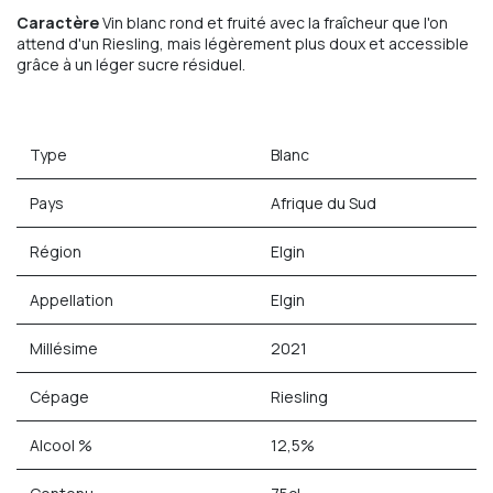
Caractère
Vin blanc rond et fruité avec la fraîcheur que l'on
attend d'un Riesling, mais légèrement plus doux et accessible
grâce à un léger sucre résiduel.
Type
Blanc
Pays
Afrique du Sud
Région
Elgin
Appellation
Elgin
Millésime
2021
Cépage
Riesling
Alcool %
12,5%