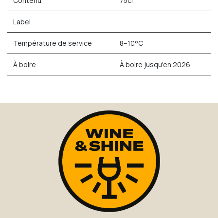
Contenu
75cl
Label
Température de service
8–10°C
À boire
À boire jusqu'en 2026