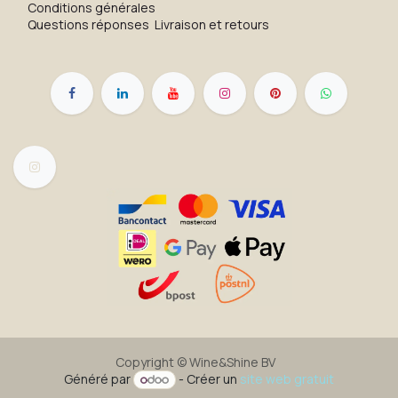
Conditions générales
Questions réponses
Livraison et retours
Copyright ©
Wine&Shine BV
Généré par
- Créer un
site web gratuit