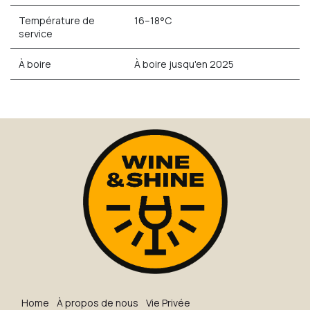
Température de
16–18°C
service
À boire
À boire jusqu'en 2025
H​o​me
À propos de nous
Vie Privée