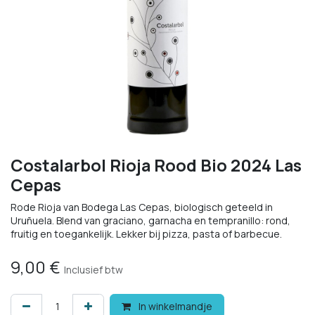
Costalarbol Rioja Rood Bio 2024 Las
Cepas
Rode Rioja van Bodega Las Cepas, biologisch geteeld in
Uruñuela. Blend van graciano, garnacha en tempranillo: rond,
fruitig en toegankelijk. Lekker bij pizza, pasta of barbecue.
9,00
€
Inclusief btw
In winkelmandje