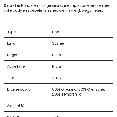
Karakter
Ronde en fruitige smaak met rijpe rode bessen, een
volle body en soepele tannines die makkelijk wegdrinken.
Type
Rood
Land
Spanje
Regio
Rioja
Appellatie
Rioja
Jaar
2024
Druivensoort
60% Graciano, 20% Grenache,
20% Tempranillo
Alcohol %