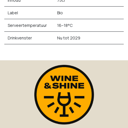
Inhoud
75cl
Label
Bio
Serveertemperatuur
16–18°C
Drinkvenster
Nu tot 2029