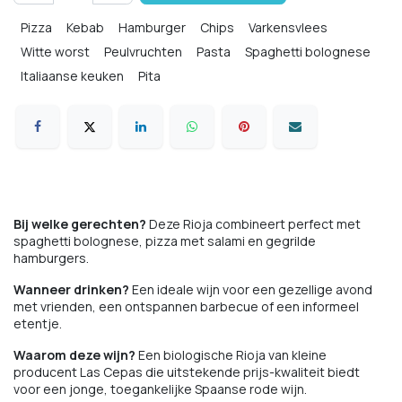
Pizza
Kebab
Hamburger
Chips
Varkensvlees
Witte worst
Peulvruchten
Pasta
Spaghetti bolognese
Italiaanse keuken
Pita
Comfort food
Bij welke gerechten?
Deze Rioja combineert perfect met
spaghetti bolognese, pizza met salami en gegrilde
hamburgers.
Wanneer drinken?
Een ideale wijn voor een gezellige avond
met vrienden, een ontspannen barbecue of een informeel
etentje.
Waarom deze wijn?
Een biologische Rioja van kleine
producent Las Cepas die uitstekende prijs-kwaliteit biedt
voor een jonge, toegankelijke Spaanse rode wijn.