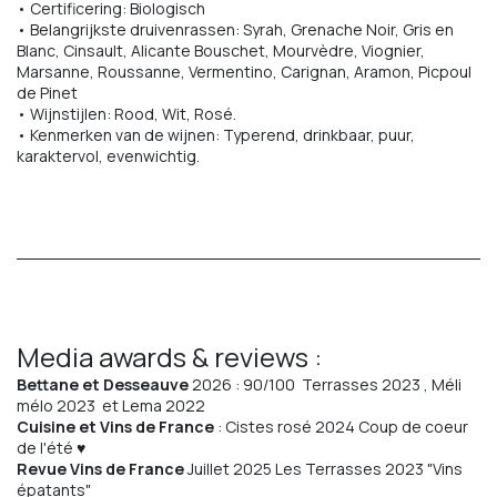
• Certificering: Biologisch
• Belangrijkste druivenrassen: Syrah, Grenache Noir, Gris en
Blanc, Cinsault, Alicante Bouschet, Mourvèdre, Viognier,
Marsanne, Roussanne, Vermentino, Carignan, Aramon, Picpoul
de Pinet
• Wijnstijlen: Rood, Wit, Rosé.
• Kenmerken van de wijnen: Typerend, drinkbaar, puur,
karaktervol, evenwichtig.
Media awards & reviews :
Bettane et Desseauve
2026 : 90/100 Terrasses 2023 , Méli
mélo 2023 et Lema 2022
Cuisine et Vins de France
: Cistes rosé 2024 Coup de coeur
de l'été ♥
Revue Vins de France
Juillet 2025 Les Terrasses 2023 "Vins
épatants"