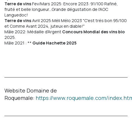
Terre de vins
Fev/Mars 2025: Encore 2023: 91/100 Rafiné,
fruité et belle longueur...Grande dégustation de l'AOC
Languedoc!
Terre de vins
Avril 2025:Méli Mélo 2023 "C'est trés bon 95/100
et Comme Avant 2024, juteux en diable!"
Mâle 2022: Médaille d'Argent
Concours Mondial des vins bio
2025.
Mâle 2021 : **
Guide Hachette 2025
Website Domaine de
Roquemale:
https://www.roquemale.com/index.ht