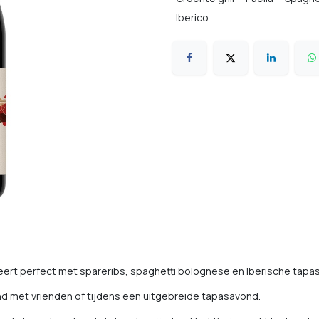
Iberico
Comfort food
ert perfect met spareribs, spaghetti bolognese en Iberische tapas
nd met vrienden of tijdens een uitgebreide tapasavond.