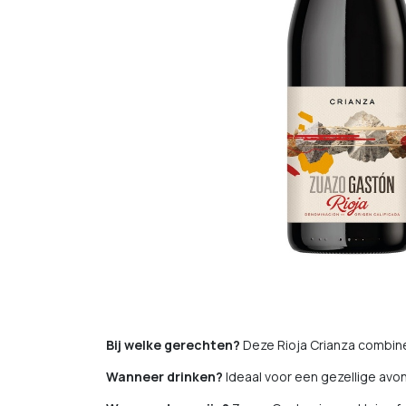
Bij welke gerechten?
Deze Rioja Crianza combine
Wanneer drinken?
Ideaal voor een gezellige avo