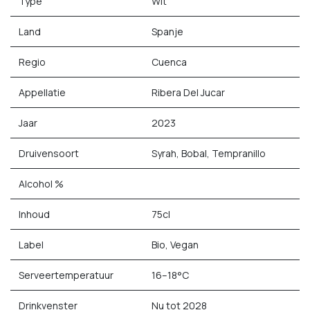
Type
Wit
Land
Spanje
Regio
Cuenca
Appellatie
Ribera Del Jucar
Jaar
2023
Druivensoort
Syrah, Bobal, Tempranillo
Alcohol %
Inhoud
75cl
Label
Bio, Vegan
Serveertemperatuur
16–18°C
Drinkvenster
Nu tot 2028