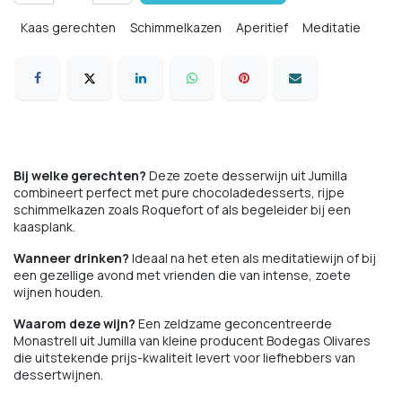
Kaas gerechten
Schimmelkazen
Aperitief
Meditatie
Bij welke gerechten?
Deze zoete desserwijn uit Jumilla
combineert perfect met pure chocoladedesserts, rijpe
schimmelkazen zoals Roquefort of als begeleider bij een
kaasplank.
Wanneer drinken?
Ideaal na het eten als meditatiewijn of bij
een gezellige avond met vrienden die van intense, zoete
wijnen houden.
Waarom deze wijn?
Een zeldzame geconcentreerde
Monastrell uit Jumilla van kleine producent Bodegas Olivares
die uitstekende prijs-kwaliteit levert voor liefhebbers van
dessertwijnen.