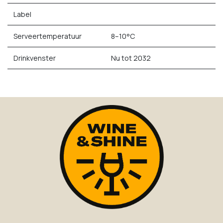
Label
Serveertemperatuur
8–10°C
Drinkvenster
Nu tot 2032