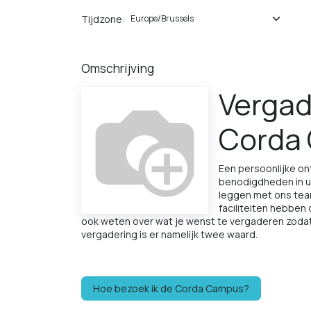
Tijdzone:
Omschrijving
Vergad
Corda 
Een persoonlijke on
benodigdheden in u
leggen met ons tea
faciliteiten hebben
ook weten over wat je wenst te vergaderen zoda
vergadering is er namelijk twee waard.
Hoe bezoek ik de Corda Campus?