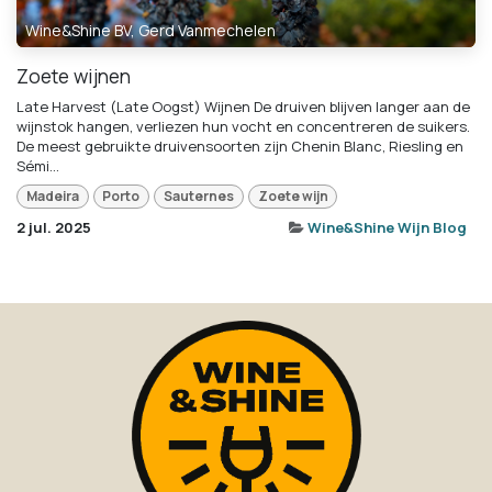
Wine&Shine BV, Gerd Vanmechelen
Zoete wijnen
Late Harvest (Late Oogst) Wijnen De druiven blijven langer aan de
wijnstok hangen, verliezen hun vocht en concentreren de suikers.
De meest gebruikte druivensoorten zijn Chenin Blanc, Riesling en
Sémi...
Madeira
Porto
Sauternes
Zoete wijn
2 jul. 2025
Wine&Shine Wijn Blog