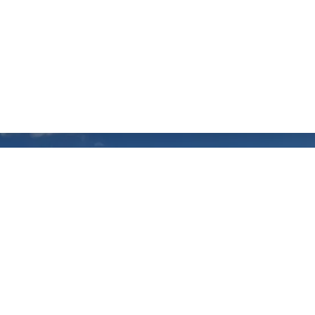
as Salmon