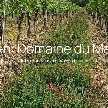
nen: Domaine du M
de Anjou in de Loire streek met een aantal bijzonder mooie w