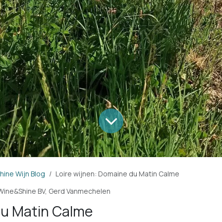
ine Wijn Blog
Loire wijnen: Domaine du Matin Calme
Wine&Shine BV, Gerd Vanmechelen
u Matin Calme