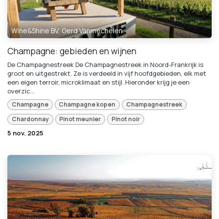
Wine&Shine BV, Gerd Vanmechelen
Champagne: gebieden en wijnen
De Champagnestreek De Champagnestreek in Noord-Frankrijk is
groot en uitgestrekt. Ze is verdeeld in vijf hoofdgebieden, elk met
een eigen terroir, microklimaat en stijl. Hieronder krijg je een
overzic...
Champagne
Champagne kopen
Champagnestreek
Chardonnay
Pinot meunier
Pinot noir
5 nov. 2025