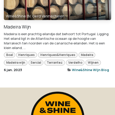
Wine&Shine BV, Gerd Vanmechelen
Madeira Wijn
Madeira is een prachtig eilandje dat behoort tot Portugal. Ligging
Het eiland ligt in de Atlantische oceaan op de hoogte van
Marrakech ten noorden van de canarische eilanden. Het is een
klein eiland, ...
Boal
Henriques
Henriques&Henriques
Madeira
Madeira wijn
Sercial
Terrantez
Verdelho
Wijnen
6 jan. 2023
Wine&Shine Wijn Blog