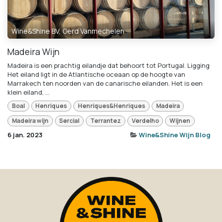
Wine&Shine BV, Gerd Vanmechelen
Madeira Wijn
Madeira is een prachtig eilandje dat behoort tot Portugal. Ligging
Het eiland ligt in de Atlantische oceaan op de hoogte van
Marrakech ten noorden van de canarische eilanden. Het is een
klein eiland, ...
Boal
Henriques
Henriques&Henriques
Madeira
Madeira wijn
Sercial
Terrantez
Verdelho
Wijnen
6 jan. 2023
Wine&Shine Wijn Blog