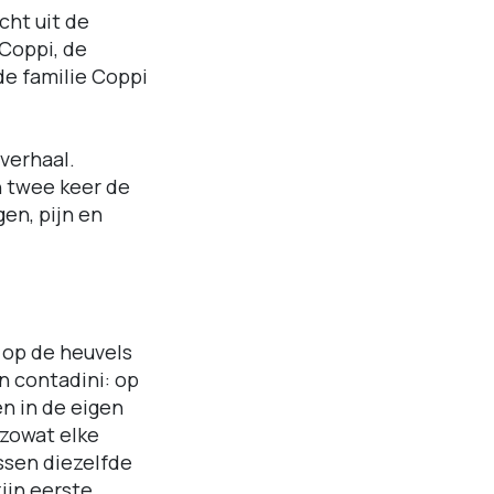
cht uit de
Coppi, de
de familie Coppi
 verhaal.
n twee keer de
gen, pijn en
e op de heuvels
n contadini: op
n in de eigen
 zowat elke
ssen diezelfde
zijn eerste