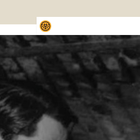
Overslaan naar inhoud
Home
Shop
Proefpak