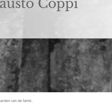
amilie van Fausto Coppi.