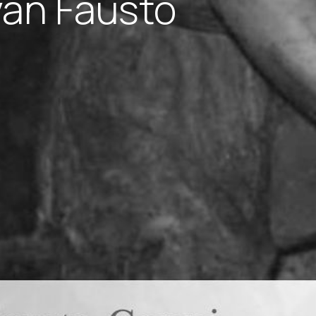
van Fausto