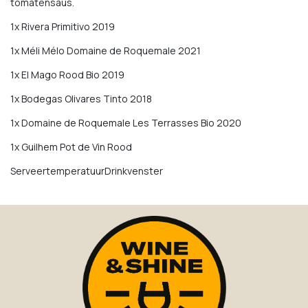
tomatensaus.
1x Rivera Primitivo 2019
1x Méli Mélo Domaine de Roquemale 2021
1x El Mago Rood Bio 2019
1x Bodegas Olivares Tinto 2018
1x Domaine de Roquemale Les Terrasses Bio 2020
1x Guilhem Pot de Vin Rood
ServeertemperatuurDrinkvenster