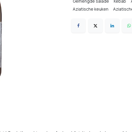
Gemengde salade
Kebab
Aziatische keuken
Aziatisch