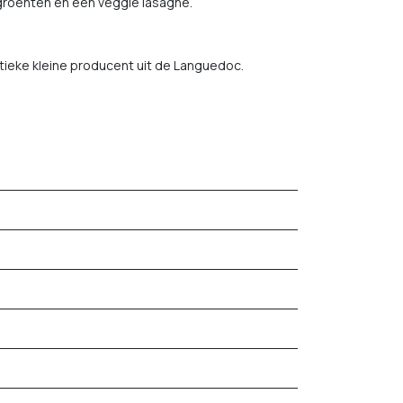
 groenten en een veggie lasagne.
ntieke kleine producent uit de Languedoc.