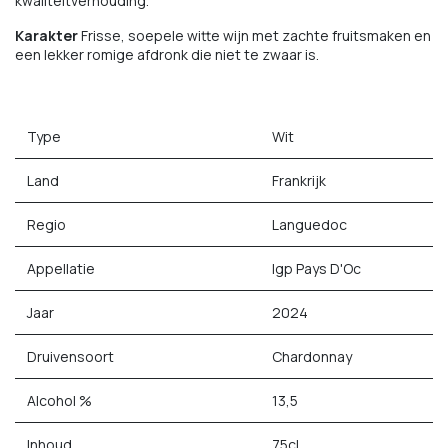
kwaliteitverhouding.
Karakter
Frisse, soepele witte wijn met zachte fruitsmaken en
een lekker romige afdronk die niet te zwaar is.
Type
Wit
Land
Frankrijk
Regio
Languedoc
Appellatie
Igp Pays D'Oc
Jaar
2024
Druivensoort
Chardonnay
Alcohol %
13,5
Inhoud
75cl