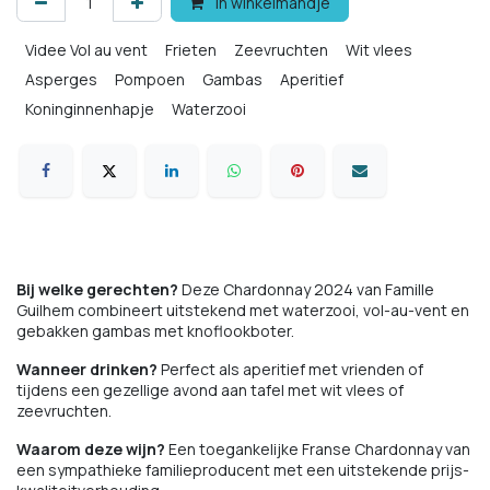
In winkelmandje
Videe Vol au vent
Frieten
Zeevruchten
Wit vlees
Asperges
Pompoen
Gambas
Aperitief
Koninginnenhapje
Waterzooi
Bij welke gerechten?
Deze Chardonnay 2024 van Famille
Guilhem combineert uitstekend met waterzooi, vol-au-vent en
gebakken gambas met knoflookboter.
Wanneer drinken?
Perfect als aperitief met vrienden of
tijdens een gezellige avond aan tafel met wit vlees of
zeevruchten.
Waarom deze wijn?
Een toegankelijke Franse Chardonnay van
een sympathieke familieproducent met een uitstekende prijs-