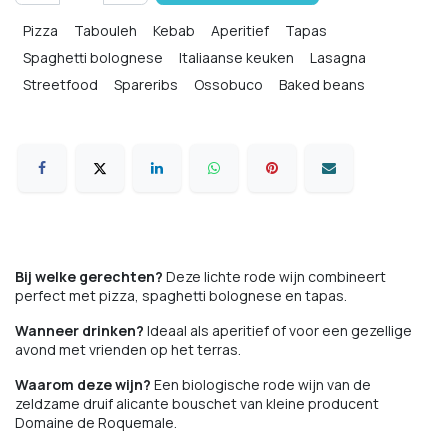
Pizza
Tabouleh
Kebab
Aperitief
Tapas
Spaghetti bolognese
Italiaanse keuken
Lasagna
Streetfood
Spareribs
Ossobuco
Baked beans
Gevulde tomaten
Bij welke gerechten?
Deze lichte rode wijn combineert
perfect met pizza, spaghetti bolognese en tapas.
Wanneer drinken?
Ideaal als aperitief of voor een gezellige
avond met vrienden op het terras.
Waarom deze wijn?
Een biologische rode wijn van de
zeldzame druif alicante bouschet van kleine producent
Domaine de Roquemale.