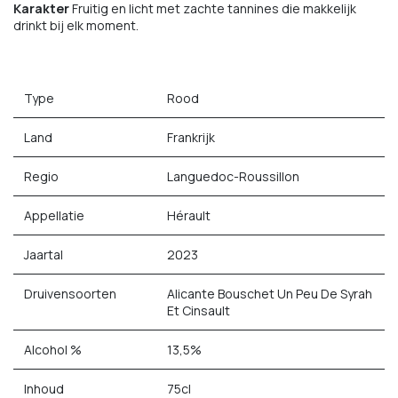
Karakter
Fruitig en licht met zachte tannines die makkelijk
drinkt bij elk moment.
Type
Rood
Land
Frankrijk
Regio
Languedoc-Roussillon
Appellatie
Hérault
Jaartal
2023
Druivensoorten
Alicante Bouschet Un Peu De Syrah
Et Cinsault
Alcohol %
13,5%
Inhoud
75cl