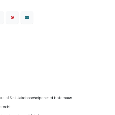
ars of Sint-Jakobsschelpen met botersaus.
erecht.