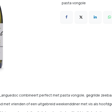
pasta vongole
de Languedoc combineert perfect met pasta vongole, gegrilde zeeba
nd met vrienden of een uitgebreid weekenddiner met vis als hoofdg