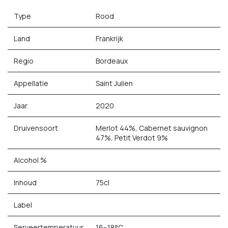
Type
Rood
Land
Frankrijk
Regio
Bordeaux
Appellatie
Saint Julien
Jaar
2020
Druivensoort
Merlot 44%, Cabernet sauvignon
47%, Petit Verdot 9%
Alcohol %
Inhoud
75cl
Label
Serveertemperatuur
16–18°C