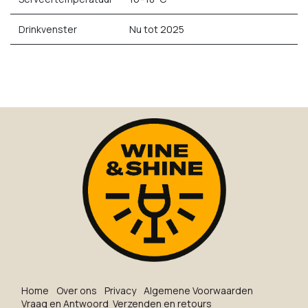
Drinkvenster
Nu tot 2025
Ho​me
O​ve​r on​s
Privacy
Algemene Voorwaarden
Vraag en Antwoord
Verzenden en retours