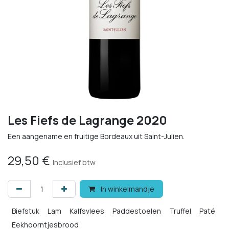
Les Fiefs de Lagrange 2020
Een aangename en fruitige Bordeaux uit Saint-Julien.
29,50
€
Inclusief btw
In winkelmandje
Biefstuk
Lam
Kalfsvlees
Paddestoelen
Truffel
Paté
Eekhoorntjesbrood