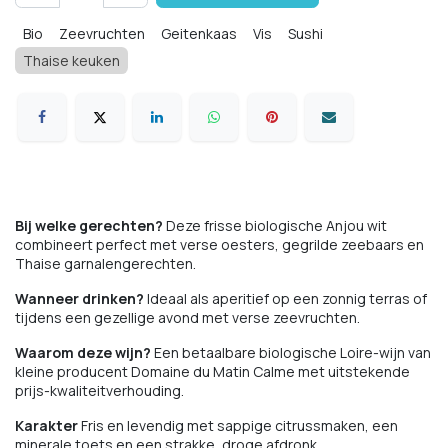
Bio
Zeevruchten
Geitenkaas
Vis
Sushi
Thaise keuken
Bij welke gerechten?
Deze frisse biologische Anjou wit
combineert perfect met verse oesters, gegrilde zeebaars en
Thaise garnalengerechten.
Wanneer drinken?
Ideaal als aperitief op een zonnig terras of
tijdens een gezellige avond met verse zeevruchten.
Waarom deze wijn?
Een betaalbare biologische Loire-wijn van
kleine producent Domaine du Matin Calme met uitstekende
prijs-kwaliteitverhouding.
Karakter
Fris en levendig met sappige citrussmaken, een
minerale toets en een strakke, droge afdronk.