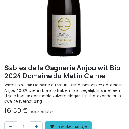
Sables de la Gagnerie Anjou wit Bio
2024 Domaine du Matin Calme
Witte Loire van Domaine du Matin Calme, biologisch geteeld in
Anjou. 100% chenin blanc: strak en rond tegelijk, fris met een
tikje citrus en een mooie zuivere elegantie. Uitstekende prijs-
kwaliteitverhouding.
16,50
€
Inclusief btw
In winkelmandje