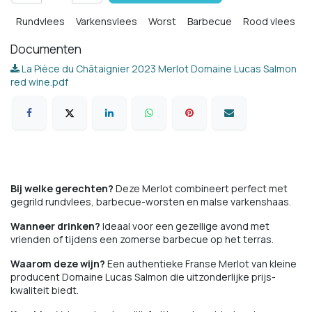
Rundvlees
Varkensvlees
Worst
Barbecue
Rood vlees
Documenten
La Pièce du Châtaignier 2023 Merlot Domaine Lucas Salmon
red wine.pdf
Bij welke gerechten?
Deze Merlot combineert perfect met
gegrild rundvlees, barbecue-worsten en malse varkenshaas.
Wanneer drinken?
Ideaal voor een gezellige avond met
vrienden of tijdens een zomerse barbecue op het terras.
Waarom deze wijn?
Een authentieke Franse Merlot van kleine
producent Domaine Lucas Salmon die uitzonderlijke prijs-
kwaliteit biedt.