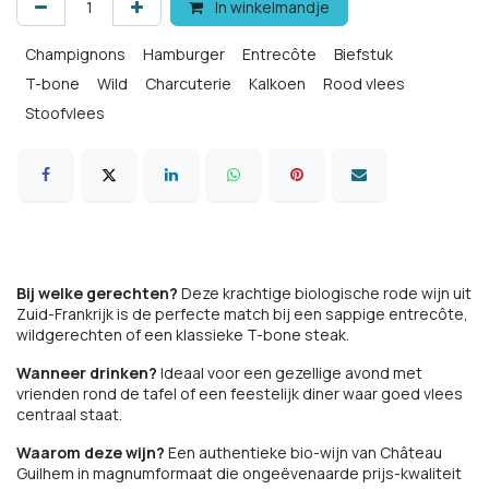
In winkelmandje
Champignons
Hamburger
Entrecôte
Biefstuk
T-bone
Wild
Charcuterie
Kalkoen
Rood vlees
Stoofvlees
Bij welke gerechten?
Deze krachtige biologische rode wijn uit
Zuid-Frankrijk is de perfecte match bij een sappige entrecôte,
wildgerechten of een klassieke T-bone steak.
Wanneer drinken?
Ideaal voor een gezellige avond met
vrienden rond de tafel of een feestelijk diner waar goed vlees
centraal staat.
Waarom deze wijn?
Een authentieke bio-wijn van Château
Guilhem in magnumformaat die ongeëvenaarde prijs-kwaliteit