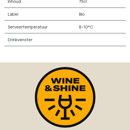
Inhoud
75cl
Label
Bio
Serveertemperatuur
8–10°C
Drinkvenster