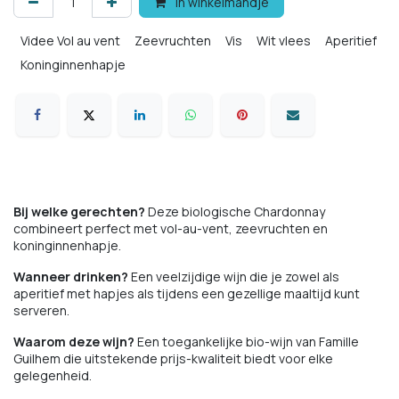
In winkelmandje
Videe Vol au vent
Zeevruchten
Vis
Wit vlees
Aperitief
Koninginnenhapje
Comfort food
Bij welke gerechten?
Deze biologische Chardonnay
combineert perfect met vol-au-vent, zeevruchten en
koninginnenhapje.
Wanneer drinken?
Een veelzijdige wijn die je zowel als
aperitief met hapjes als tijdens een gezellige maaltijd kunt
serveren.
Waarom deze wijn?
Een toegankelijke bio-wijn van Famille
Guilhem die uitstekende prijs-kwaliteit biedt voor elke
gelegenheid.