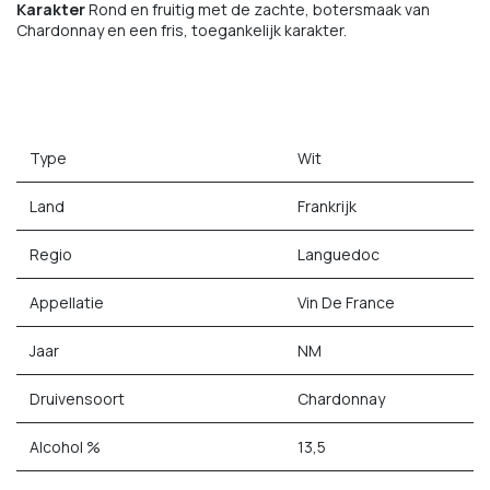
Karakter
Rond en fruitig met de zachte, botersmaak van
Chardonnay en een fris, toegankelijk karakter.
Type
Wit
Land
Frankrijk
Regio
Languedoc
Appellatie
Vin De France
Jaar
NM
Druivensoort
Chardonnay
Alcohol %
13,5