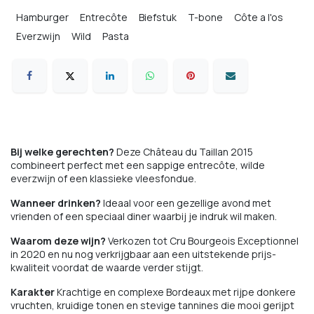
Hamburger
Entrecôte
Biefstuk
T-bone
Côte a l'os
Everzwijn
Wild
Pasta
Bij welke gerechten?
Deze Château du Taillan 2015
combineert perfect met een sappige entrecôte, wilde
everzwijn of een klassieke vleesfondue.
Wanneer drinken?
Ideaal voor een gezellige avond met
vrienden of een speciaal diner waarbij je indruk wil maken.
Waarom deze wijn?
Verkozen tot Cru Bourgeois Exceptionnel
in 2020 en nu nog verkrijgbaar aan een uitstekende prijs-
kwaliteit voordat de waarde verder stijgt.
Karakter
Krachtige en complexe Bordeaux met rijpe donkere
vruchten, kruidige tonen en stevige tannines die mooi gerijpt