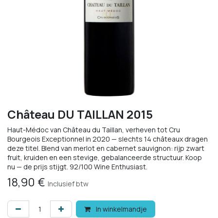
Château DU TAILLAN 2015
Haut-Médoc van Château du Taillan, verheven tot Cru
Bourgeois Exceptionnel in 2020 — slechts 14 châteaux dragen
deze titel. Blend van merlot en cabernet sauvignon: rijp zwart
fruit, kruiden en een stevige, gebalanceerde structuur. Koop
nu — de prijs stijgt. 92/100 Wine Enthusiast.
18,90
€
Inclusief btw
In winkelmandje