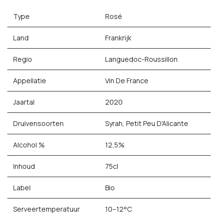
Type
Rosé
Land
Frankrijk
Regio
Languedoc-Roussillon
Appellatie
Vin De France
Jaartal
2020
Druivensoorten
Syrah, Petit Peu D'Alicante
Alcohol %
12,5%
Inhoud
75cl
Label
Bio
Serveertemperatuur
10–12°C