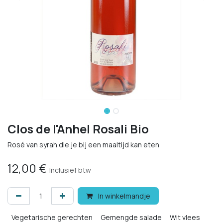
Clos de l'Anhel Rosali Bio
Rosé van syrah die je bij een maaltijd kan eten
12,00
€
Inclusief btw
In winkelmandje
Vegetarische gerechten
Gemengde salade
Wit vlees