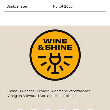
Drinkvenster
Nu tot 2023
Ho​me
O​ve​r on​s
Privacy
Algemene Voorwaarden
Vraag en Antwoord
Verzenden en retours