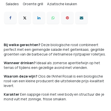
Salades
Groente grill
Aziatische keuken
Bij welke gerechten?
Deze biologische rosé combineert
perfect met een gemengde salade met geitenkaas, gegrilde
groenten van de barbecue of Vietnamese rijstpapier rolletjes.
Wanneer drinken?
Ideaal als zomerse aperitiefwijn op het
terras of tijdens een gezellige avond met vrienden.
Waarom deze wijn?
Clos de l'Anhel Rosali is een biologische
rosé van een kleine producent die uitstekende prijs-kwaliteit
levert.
Karakter
Een sappige rosé met veel body en structuur die je
mond vult met zonnige, frisse smaken.