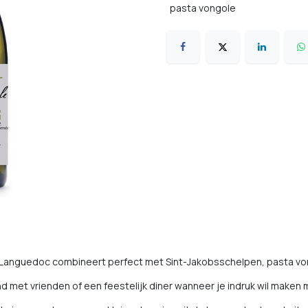
pasta vongole
de Languedoc combineert perfect met Sint-Jakobsschelpen, pasta von
d met vrienden of een feestelijk diner wanneer je indruk wil maken m