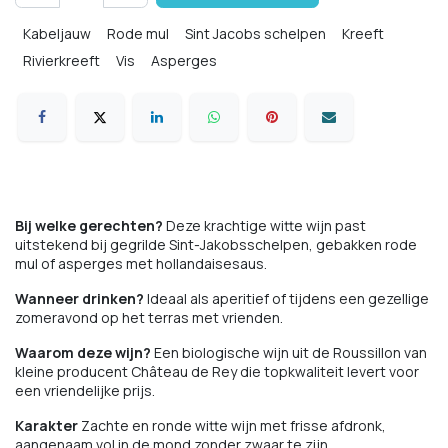
Kabeljauw
Rode mul
Sint Jacobs schelpen
Kreeft
Rivierkreeft
Vis
Asperges
Bij welke gerechten?
Deze krachtige witte wijn past
uitstekend bij gegrilde Sint-Jakobsschelpen, gebakken rode
mul of asperges met hollandaisesaus.
Wanneer drinken?
Ideaal als aperitief of tijdens een gezellige
zomeravond op het terras met vrienden.
Waarom deze wijn?
Een biologische wijn uit de Roussillon van
kleine producent Château de Rey die topkwaliteit levert voor
een vriendelijke prijs.
Karakter
Zachte en ronde witte wijn met frisse afdronk,
aangenaam vol in de mond zonder zwaar te zijn.